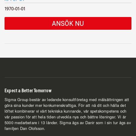
1970-01-01
ANSÖK NU
Expect a Better Tomorrow
Sigma Group består av ledande konsultföretag med målsättningen att
göra sina kunder mer konkurrenskraftiga. För att nå dit och hålla det
löftet kombinerar vi vårt tekniska kunnande, vår spetskompetens och
vår passion för att hela tiden utveckla nya och bättre lösningar. Vi är
5000 medarbetare i 13 länder. Sigma ägs av Danir som i sin tur ägs av
familjen Dan Olofsson.