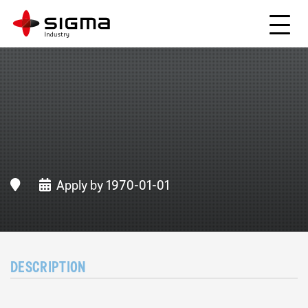
Main navigation
Hoppa
till
huvudinnehåll
Apply by 1970-01-01
DESCRIPTION