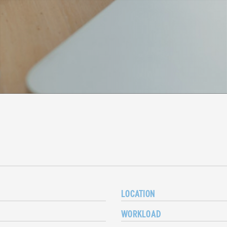
LOCATION
WORKLOAD