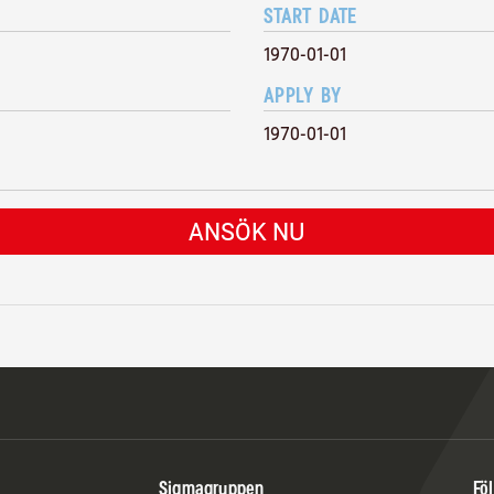
START DATE
1970-01-01
APPLY BY
1970-01-01
ANSÖK NU
Sigmagruppen
Föl