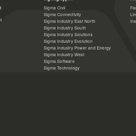
d
Sigma Civil
Fa
Sigma Connectivity
Li
t
Sigma Industry East North
In
Sigma Industry South
Sigma Industry Solutions
Sigma Industry Evolution
Sigma Industry Power and Energy
Sigma Industry West
Sigma Software
Sigma Technology
Danir AB (ägare)
 Sverige